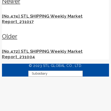
Newer
[No.474] STL SHIPPING Weekly Market
Report_231017
Older
[No.472] STL SHIPPING Weekly Market
Report_231004
© 2023 STL GLOBAL CO., LTD.