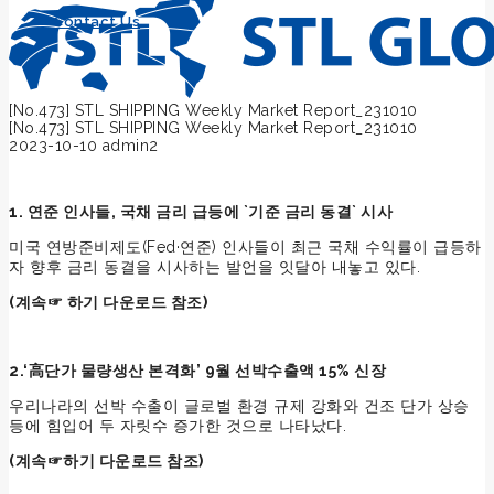
Contact Us
[No.473] STL SHIPPING Weekly Market Report_231010
[No.473] STL SHIPPING Weekly Market Report_231010
2023-10-10
admin2
1. 연준 인사들, 국채 금리 급등에 `기준 금리 동결` 시사
미국 연방준비제도(Fed·연준) 인사들이 최근 국채 수익률이 급등하
자 향후 금리 동결을 시사하는 발언을 잇달아 내놓고 있다.
(계속☞ 하기 다운로드 참조)
2.‘高단가 물량생산 본격화’ 9월 선박수출액 15% 신장
우리나라의 선박 수출이 글로벌 환경 규제 강화와 건조 단가 상승
등에 힘입어 두 자릿수 증가한 것으로 나타났다.
(
계속☞하기 다운로드 참조)