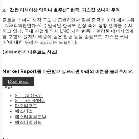
3. “값싼 러시아산 막히니 호주산” 한국, 가스값 쓰나미 우려
글로벌 에너지 시장 구도가 급변하면서 일본·중국에 이어 세계 3위
LNG(액화천연가스) 수입국인 한국도 긴장 속에 상황 변화를 주시
하고 있다. 국내 산업계 역시 LNG 가격 변동에 민감한 에너지업계
를 포함해 원자재 비중이 높은 업종 등을 중심으로 ‘가스값 쓰나
미’에 대한 우려가 고조되는 모습이다.
(
계속☞하기 다운로드 참조)
Market Report를 다운받고 싶으시면 아래의 버튼을 눌러주세요.
Download
Tags
STL GLOBAL
STL SHIPPING
마켓리포트
에스티엘
에스티엘글로벌
에스티엘쉬핑