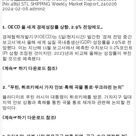
[No.489] STL SHIPPING Weekly Market Report_240206
2024-02-06
admin2
1. OECD 올 세계 경제성장률 상향, 2.9% 전망에도…
경제협력개발기구(OECD)는 5일(현지시간) 발간한 ‘경제 전망 중간
보고서’에서 올해 세계 실질 국내총생산(GDP) 성장률을 2.9%로 전
망했다. 이는 지난해 11월 보고서에서 예측한 수치보다 0.2%포인트
(P) 상향 조정된 것이지만, 2023년과 비교해 올해는 성장률이 부진
할 것으로 예측됐다.
(계속☞ 하기 다운로드 참조)
2. “푸틴, 튀르키예서 가자 안보·흑해 곡물 통로·우크라전 논의”
블라디미르 푸틴 러시아 대통령이 튀르키예를 방문, 가자지구 일대
지역 안보 상황과 흑해를 통한 곡물 통로 재개와 관련해 논의할 전
망이다.
(
계속☞하기 다운로드 참조)