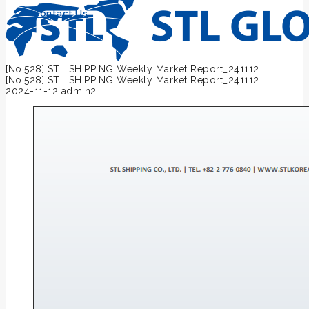
Contact Us
[No.528] STL SHIPPING Weekly Market Report_241112
[No.528] STL SHIPPING Weekly Market Report_241112
2024-11-12
admin2