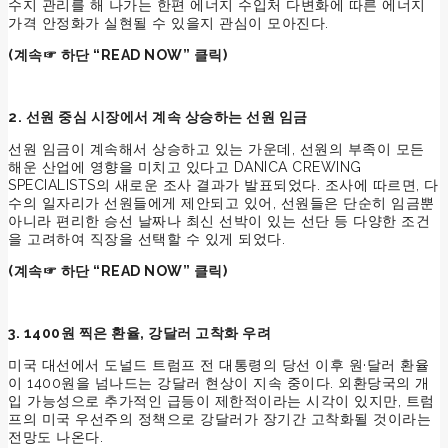
수지 관리를 해 나가는 한편 에너지 수입처 다변화에 따른 에너지
가격 안정화가 실현될 수 있을지 관심이 모아진다.
(계속☞ 하단 “READ NOW” 클릭)
2. 선원 중심 시장에서 계속 상승하는 선원 임금
선원 임금이 계속해서 상승하고 있는 가운데, 선원의 부족이 모든
해운 산업에 영향을 미치고 있다고 DANICA CREWING
SPECIALISTS의 새로운 조사 결과가 발표되었다. 조사에 따르면, 다
수의 일자리가 선원들에게 제안되고 있어, 선원들은 단순히 임금뿐
아니라 편리한 승선 날짜나 최신 선박이 있는 선단 등 다양한 조건
을 고려하여 직장을 선택할 수 있게 되었다.
(
계속☞ 하단 “READ NOW” 클릭)
3. 1400원 찍은 환율, 강달러 고착화 우려
미국 대선에서 도널드 트럼프 전 대통령의 당선 이후 원·달러 환율
이 1400원을 넘나드는 강달러 현상이 지속 중이다. 외환당국의 개
입 가능성으로 추가적인 급등이 제한적이라는 시각이 있지만, 트럼
프의 미국 우선주의 정책으로 강달러가 장기간 고착화될 것이라는
전망도 나온다.