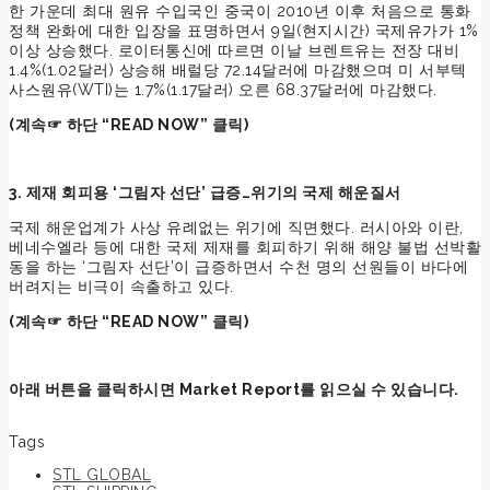
한 가운데 최대 원유 수입국인 중국이 2010년 이후 처음으로 통화
정책 완화에 대한 입장을 표명하면서 9일(현지시간) 국제유가가 1%
이상 상승했다. 로이터통신에 따르면 이날 브렌트유는 전장 대비
1.4%(1.02달러) 상승해 배럴당 72.14달러에 마감했으며 미 서부텍
사스원유(WTI)는 1.7%(1.17달러) 오른 68.37달러에 마감했다.
(
계속☞ 하단 “READ NOW” 클릭)
3. 제재 회피용 ‘그림자 선단’ 급증…위기의 국제 해운질서
국제 해운업계가 사상 유례없는 위기에 직면했다. 러시아와 이란,
베네수엘라 등에 대한 국제 제재를 회피하기 위해 해양 불법 선박활
동을 하는 ‘그림자 선단’이 급증하면서 수천 명의 선원들이 바다에
버려지는 비극이 속출하고 있다.
(
계속☞ 하단 “READ NOW” 클릭)
아래 버튼을 클릭하시면 Market Report를 읽으실 수 있습니다.
Read Now
Tags
STL GLOBAL