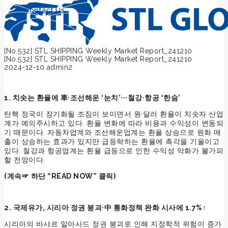
Contact Us
[No.532] STL SHIPPING Weekly Market Report_241210
[No.532] STL SHIPPING Weekly Market Report_241210
2024-12-10
admin2
1. 치솟는 환율에 車·조선해운 ‘눈치’···철강·항공 ‘한숨’
탄핵 정국이 장기화될 조짐이 보이면서 원·달러 환율이 치솟자 산업
계가 예의주시하고 있다. 환율 변화에 따라 비용과 수익성이 변동되
기 때문이다. 자동차업계와 조선해운업계는 환율 상승으로 원화 매
출이 상승하는 효과가 있지만 급등락하는 환율에 촉각을 기울이고
있다. 철강과 항공업계는 환율 급등으로 인한 수익성 악화가 불가피
할 전망이다.
(계속☞ 하단 “READ NOW” 클릭)
2. 국제유가, 시리아 정권 붕괴·中 통화정책 완화 시사에 1.7%↑
시리아의 바샤르 알아사드 정권 붕괴로 인해 지정학적 위험이 증가