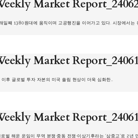
eekly Market Report_2406
이 6거래일째 1380원대에 움직이며 고공행진을 이어가고 있다. 시장에서는
eekly Market Report_2406
나 이후 글로벌 투자 자본의 미국 쏠림 현상이 더욱 심화한…
eekly Market Report_2406
 글로벌 해운 운임이 무역 분쟁·중동 전쟁·이상기후라는 ‘삼중고’로 2년 