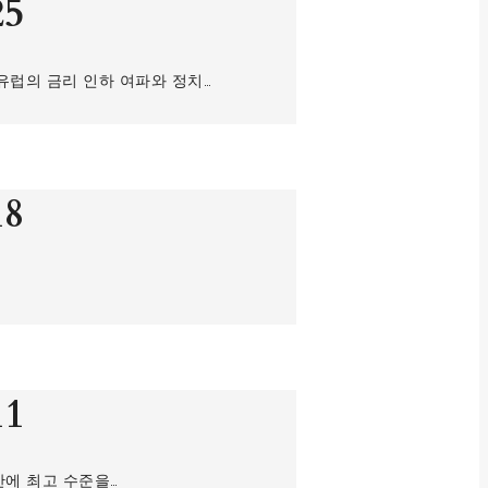
25
 유럽의 금리 인하 여파와 정치…
18
11
만에 최고 수준을…