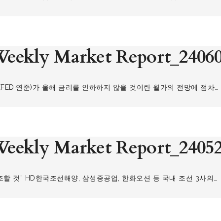
eekly Market Report_2406
도(FED·연준)가 올해 금리를 인하하지 않을 것이란 월가의 전망에 점차…
eekly Market Report_2405
견조할 것” HD한국조선해양, 삼성중공업, 한화오션 등 국내 조선 3사의…