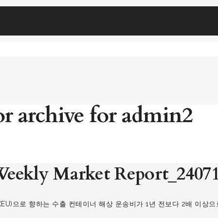
r archive for admin2
eekly Market Report_2407
합(EU)으로 향하는 수출 컨테이너 해상 운송비가 1년 전보다 2배 이상으