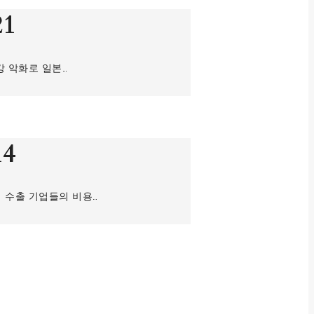
21
강 악화로 일본…
14
 수출 기업들의 비용…