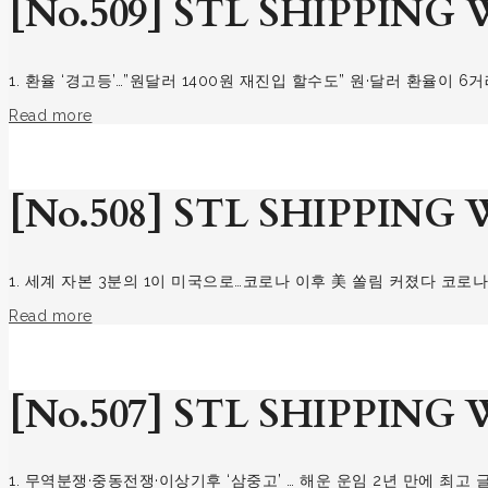
[No.509] STL SHIPPING W
1. 환율 ‘경고등’…”원달러 1400원 재진입 할수도” 원·달러 환율
Read more
[No.508] STL SHIPPING W
1. 세계 자본 3분의 1이 미국으로…코로나 이후 美 쏠림 커졌다 코로
Read more
[No.507] STL SHIPPING W
1. 무역분쟁·중동전쟁·이상기후 ‘삼중고’ … 해운 운임 2년 만에 최고