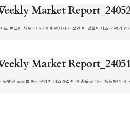
eekly Market Report_2405
무함마드 빈살만 사우디아라비아 왕세자가 살만 빈 압둘아지즈 국왕의 건
eekly Market Report_2405
는 듯했던 글로벌 해상운임이 이스라엘·이란 충돌로 다시 폭등하며 국내