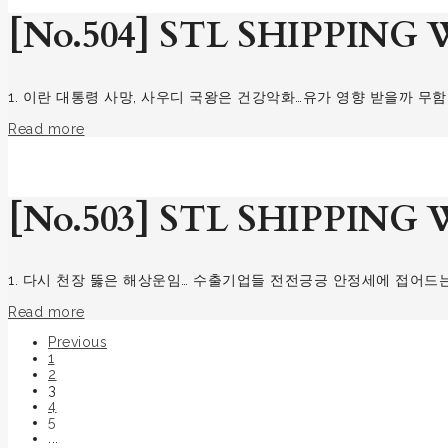
[No.504] STL SHIPPING W
1. 이란 대통령 사망, 사우디 국왕은 건강악화…유가 영향 받을까 
Read more
[No.503] STL SHIPPING W
1. 다시 천장 뚫은 해상운임… 수출기업들 전전긍긍 안정세에 접어드
Read more
Previous
1
2
3
4
5
...