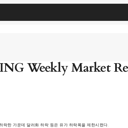
ING Weekly Market Re
 하락한 가운데 달러화 하락 등은 유가 하락폭을 제한시켰다.