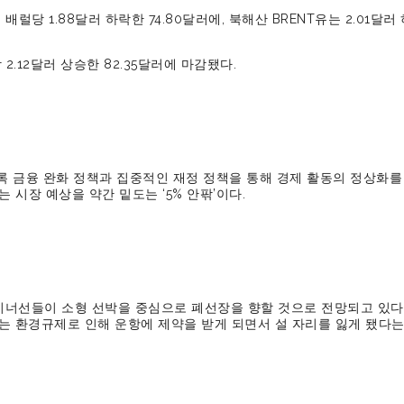
당 1.88달러 하락한 74.80달러에, 북해산 BRENT유는 2.01달러
.12달러 상승한 82.35달러에 마감됐다.
도록 금융 완화 정책과 집중적인 재정 정책을 통해 경제 활동의 정상화를
 시장 예상을 약간 밑도는 ‘5% 안팎’이다.
테이너선들이 소형 선박을 중심으로 폐선장을 향할 것으로 전망되고 있다
 환경규제로 인해 운항에 제약을 받게 되면서 설 자리를 잃게 됐다는