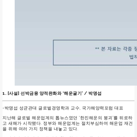
1. [사설] 선박금융 양적완화와 ‘해운굴기’ / 박명섭
-박명섭 성균관대 글로벌경영학과 교수, 국가해양력포럼 대표
지난해 글로벌 해운업계의 톱뉴스였던 ‘한진해운의 붕괴’를 뒤로하
고 새해가 시작됐다. 정부와 해운업계는 절치부심하며 해운업 재건
을 위해 여러 가지 정책을 내놓고 있다.