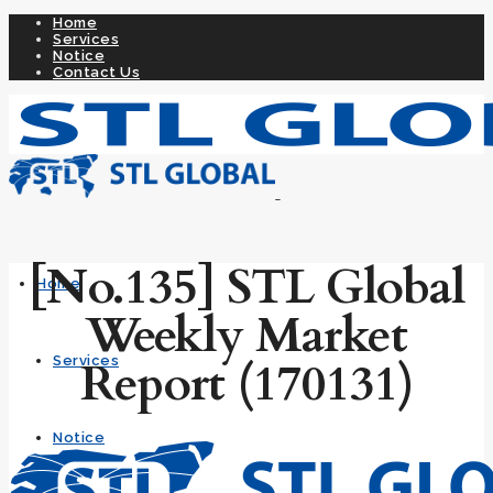
Home
Services
Notice
Contact Us
[No.135] STL Global
Home
Weekly Market
Report (170131)
Services
Notice