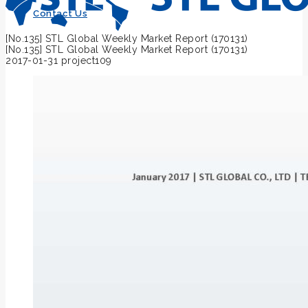
Contact Us
[No.135] STL Global Weekly Market Report (170131)
[No.135] STL Global Weekly Market Report (170131)
2017-01-31
project109